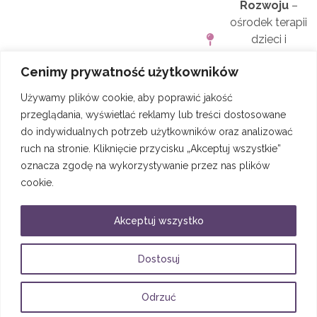
Rozwoju
–
ośrodek terapii
dzieci i
młodzieży
Cenimy prywatność użytkowników
ul.
Puszczyka
20
Używamy plików cookie, aby poprawić jakość
Warszawa –
przeglądania, wyświetlać reklamy lub treści dostosowane
Ursynów
do indywidualnych potrzeb użytkowników oraz analizować
ruch na stronie. Kliknięcie przycisku „Akceptuj wszystkie”
609 777 514
oznacza zgodę na wykorzystywanie przez nas plików
609 777 826
cookie.
asan@asan-
Akceptuj wszystko
centrum.pl
Dostosuj
Odrzuć