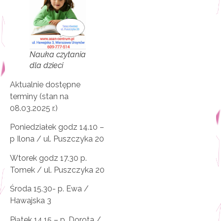
Nauka czytania
dla dzieci
Aktualnie dostępne
terminy (stan na
08.03.2025 r.)
Poniedziałek godz 14.10 –
p Ilona / ul. Puszczyka 20
Wtorek godz 17.30 p.
Tomek / ul. Puszczyka 20
Środa 15.30- p. Ewa /
Hawajska 3
Piątek 14.15 – p. Dorota /